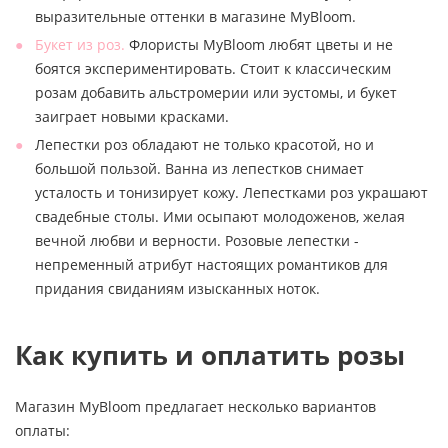
выразительные оттенки в магазине MyBloom.
Букет из роз.
Флористы MyBloom любят цветы и не
боятся экспериментировать. Стоит к классическим
розам добавить альстромерии или эустомы, и букет
заиграет новыми красками.
Лепестки роз обладают не только красотой, но и
большой пользой. Ванна из лепестков снимает
усталость и тонизирует кожу. Лепестками роз украшают
свадебные столы. Ими осыпают молодоженов, желая
вечной любви и верности. Розовые лепестки -
непременный атрибут настоящих романтиков для
придания свиданиям изысканных ноток.
Как купить и оплатить розы
Магазин MyBloom предлагает несколько вариантов
оплаты: