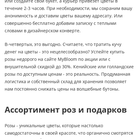
или создайте свой букет, а курьер привезет цветы в
течение 2-3 часов. При необходимости, мы сохраним вашу
анонимность и доставим цветы вашему адресату. Или
совершенно бесплатно добавим записку с теплыми
словами в дизайнерском конверте.
В-четвертых, это выгодно. Считаете, что тратить кучу
денег на цветы - это нецелесообразно? Успейте купить
розы недорого на сайте MyBloom по акции или с
внушительной скидкой до 30%. Кенийские или голландские
розы по доступным ценам - это реальность. Продуманная
логистика и собственный склад для хранения позволяет
нам постоянно снижать цены на волшебные бутоны.
Ассортимент роз и подарков
Розы - уникальные цветы, которые настолько
самодостаточны в своей красоте, что органично смотрятся