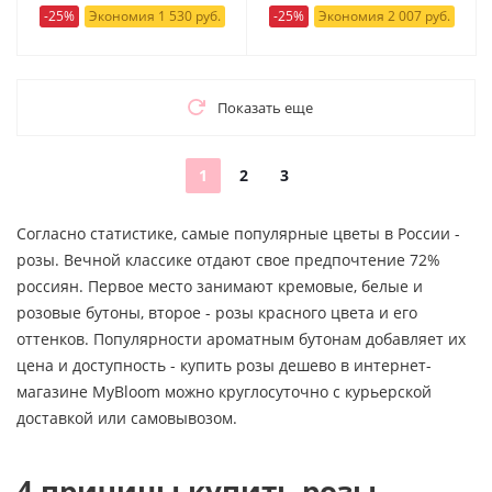
-25%
Экономия 1 530 руб.
-25%
Экономия 2 007 руб.
Показать еще
1
2
3
Согласно статистике, самые популярные цветы в России -
розы. Вечной классике отдают свое предпочтение 72%
россиян. Первое место занимают кремовые, белые и
розовые бутоны, второе - розы красного цвета и его
оттенков. Популярности ароматным бутонам добавляет их
цена и доступность - купить розы дешево в интернет-
магазине MyBloom можно круглосуточно с курьерской
доставкой или самовывозом.
4 причины купить розы