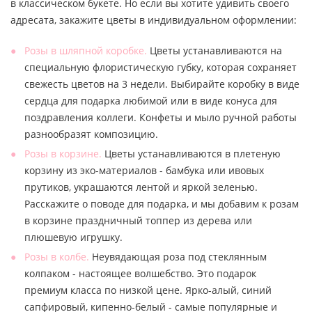
в классическом букете. Но если вы хотите удивить своего
адресата, закажите цветы в индивидуальном оформлении:
Розы в шляпной коробке.
Цветы устанавливаются на
специальную флористическую губку, которая сохраняет
свежесть цветов на 3 недели. Выбирайте коробку в виде
сердца для подарка любимой или в виде конуса для
поздравления коллеги. Конфеты и мыло ручной работы
разнообразят композицию.
Розы в корзине.
Цветы устанавливаются в плетеную
корзину из эко-материалов - бамбука или ивовых
прутиков, украшаются лентой и яркой зеленью.
Расскажите о поводе для подарка, и мы добавим к розам
в корзине праздничный топпер из дерева или
плюшевую игрушку.
Розы в колбе.
Неувядающая роза под стеклянным
колпаком - настоящее волшебство. Это подарок
премиум класса по низкой цене. Ярко-алый, синий
сапфировый, кипенно-белый - самые популярные и