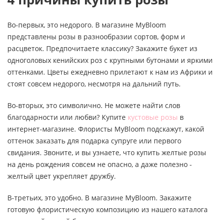
Во-первых, это недорого. В магазине MyBloom
представлены розы в разнообразии сортов, форм и
расцветок. Предпочитаете классику? Закажите букет из
одноголовых кенийских роз с крупными бутонами и яркими
оттенками. Цветы ежедневно прилетают к нам из Африки и
стоят совсем недорого, несмотря на дальний путь.
Во-вторых, это символично. Не можете найти слов
благодарности или любви? Купите
кустовые розы
в
интернет-магазине. Флористы MyBloom подскажут, какой
оттенок заказать для подарка супруге или первого
свидания. Звоните, и вы узнаете, что купить желтые розы
на день рождения совсем не опасно, а даже полезно -
желтый цвет укрепляет дружбу.
В-третьих, это удобно. В магазине MyBloom. Закажите
готовую флористическую композицию из нашего каталога