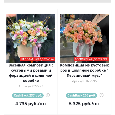
БЕСПЛАТНАЯ ДОСТАВКА
БЕСПЛАТНАЯ ДОСТАВКА
Весенняя композиция с
Композиция из кустовых
кустовыми розами и
роз в шляпной коробке "
форзицией в шляпной
Персиковый мусс"
коробке
Артикул: 022995
Артикул: 022997
CashBack 237 руб.
?
CashBack 266 руб.
?
4 735
руб.
/шт
5 325
руб.
/шт