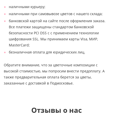
наличными курьеру;
наличными при самовывозе цветов с нашего склада;
банковской картой на сайте после оформления заказа.
Все платежи защищены стандартом банковской
безопасности PCI DSS с с применением технологии
шифрования SSL. Мы принимаем карты Visa, МИР,
MasterCard;
безналичная оплата для юридических лиц.
Обратите внимание, что за цветочные композиции с
высокой стоимостью, мы попросим внести предоплату. А
также предварительная оплата берется за цветы,
заказанные с доставкой в Подмосковье.
Отзывы о нас