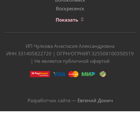
Воскресенск
Показать
ИП Чулкова Анастасия Александровна
ИНН 331405822720 | ОГРН/ОГРНИП 325508100350519
| Не является публичной офертой
Разработчик сайта —
Евгений Донич