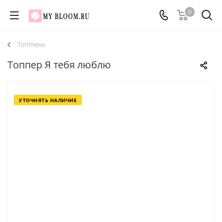
0
Топперы
Топпер Я тебя люблю
УТОЧНЯТЬ НАЛИЧИЕ