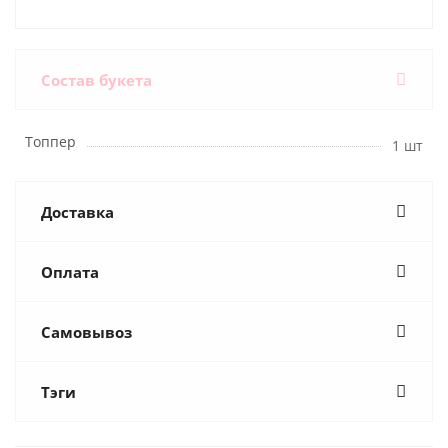
Состав букета
Топпер
1 шт
Доставка
Оплата
Самовывоз
Тэги