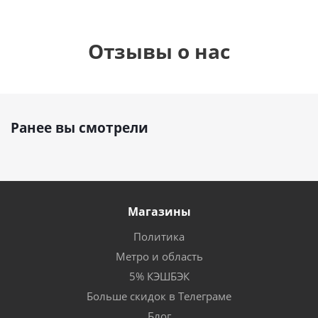
Отзывы о нас
Ранее вы смотрели
Магазины
Политика
Метро и область
5% КЭШБЭК
Больше скидок в Телеграме
Блог