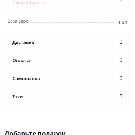
Состав букета
Ваза евро
1 шт
Доставка
Оплата
Самовывоз
Тэги
Добавьте подарок