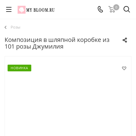
0
Розы
Композиция в шляпной коробке из
101 розы Джумилия
НОВИНКА