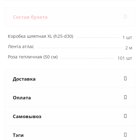
Состав букета
Коробка шляпная XL (h25-d30)
1 шт
Лента атлас
2 м
Роза тепличная (50 см)
101 шт
Доставка
Оплата
Самовывоз
Тэги