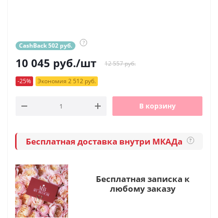
?
CashBack 502 руб.
10 045
руб.
/шт
12 557 руб.
-25%
Экономия 2 512 руб.
В корзину
Бесплатная доставка внутри МКАДа
?
Бесплатная записка к
любому заказу